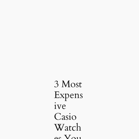
3 Most
Expens
ive
Casio
Watch
es You