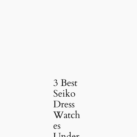
3 Best
Seiko
Dress
Watch
es
Under